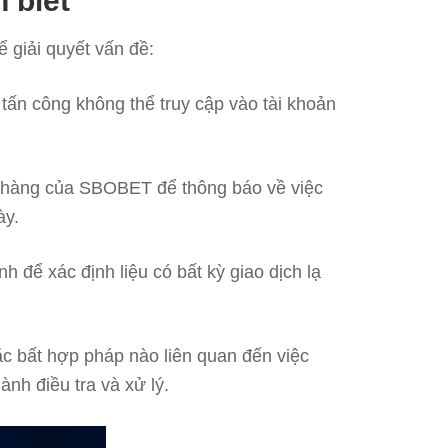
 biết
 giải quyết vấn đề:
tấn công không thể truy cập vào tài khoản
ch hàng của SBOBET để thông báo về việc
ày.
h để xác định liệu có bất kỳ giao dịch lạ
c bất hợp pháp nào liên quan đến việc
nh điều tra và xử lý.