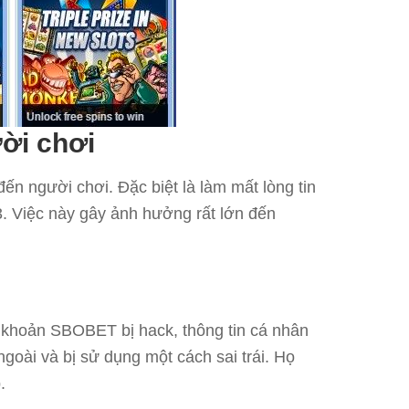
ời chơi
n người chơi. Đặc biệt là làm mất lòng tin
3. Việc này gây ảnh hưởng rất lớn đến
i khoản SBOBET bị hack, thông tin cá nhân
goài và bị sử dụng một cách sai trái. Họ
.