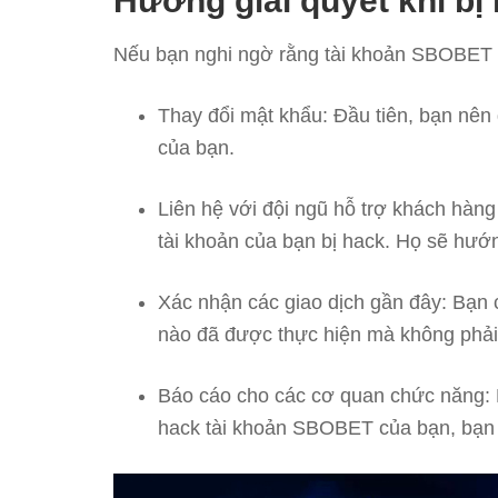
Hướng giải quyết khi bị
Nếu bạn nghi ngờ rằng tài khoản SBOBET c
Thay đổi mật khẩu: Đầu tiên, bạn nên
của bạn.
Liên hệ với đội ngũ hỗ trợ khách hàn
tài khoản của bạn bị hack. Họ sẽ hướn
Xác nhận các giao dịch gần đây: Bạn cầ
nào đã được thực hiện mà không phải
Báo cáo cho các cơ quan chức năng: N
hack tài khoản SBOBET của bạn, bạn n