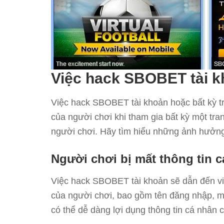
Việc hack SBOBET tài k
Việc hack SBOBET tài khoản hoặc bất kỳ tr
của người chơi khi tham gia bất kỳ một tra
người chơi. Hãy tìm hiểu những ảnh hưởng 
Người chơi bị mất thông tin 
Việc hack SBOBET tài khoản sẽ dẫn đến việ
của người chơi, bao gồm tên đăng nhập, mật
có thể dễ dàng lợi dụng thông tin cá nhân