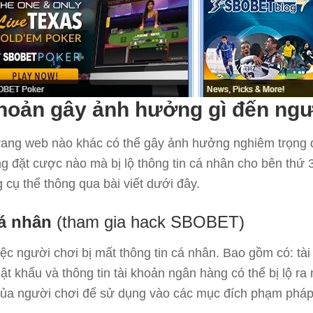
hoản gây ảnh hưởng gì đến ngư
ang web nào khác có thể gây ảnh hưởng nghiêm trọng đế
ng đặt cược nào mà bị lộ thông tin cá nhân cho bên thứ 
cụ thể thông qua bài viết dưới đây.
cá nhân
(tham gia hack SBOBET)
c người chơi bị mất thông tin cá nhân. Bao gồm có: tà
 khẩu và thông tin tài khoản ngân hàng có thể bị lộ ra n
 của người chơi để sử dụng vào các mục đích phạm pháp