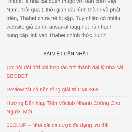
Thabet là nhà cái quen thuộc với dân chơi Việt
Nam. Trải qua 1 thời gian dài hình thành và phát
triển, Thabet chưa hề bị sập. Tuy nhiên có nhiều
website giả danh. ansar-alhaqq.net hân hạnh
cung cấp link vào Thabet chính thức 2022!
BÀI VIẾT GẦN NHẤT
Cơ hội đổi đời khi hợp tác trở thành đại lý nhà cái
SBOBET
Review tất cả nền tảng giải trí CMD368
Hướng Dẫn Nạp Tiền V8club Nhanh Chóng Cho
Người Mới
66CLUP – Nhà cái cá cược đa dạng ưu đãi,