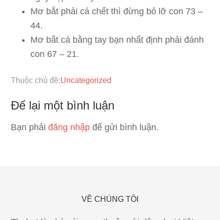
Mơ bắt phải cá chết thì đừng bỏ lỡ con 73 –
44.
Mơ bắt cá bằng tay bạn nhất định phải đánh
con 67 – 21.
Thuộc chủ đề:
Uncategorized
Để lại một bình luận
Bạn phải
đăng nhập
để gửi bình luận.
VỀ CHÚNG TÔI