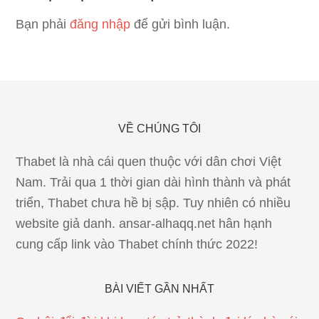
Bạn phải
đăng nhập
để gửi bình luận.
VỀ CHÚNG TÔI
Thabet là nhà cái quen thuộc với dân chơi Việt
Nam. Trải qua 1 thời gian dài hình thành và phát
triển, Thabet chưa hề bị sập. Tuy nhiên có nhiều
website giả danh. ansar-alhaqq.net hân hạnh
cung cấp link vào Thabet chính thức 2022!
BÀI VIẾT GẦN NHẤT