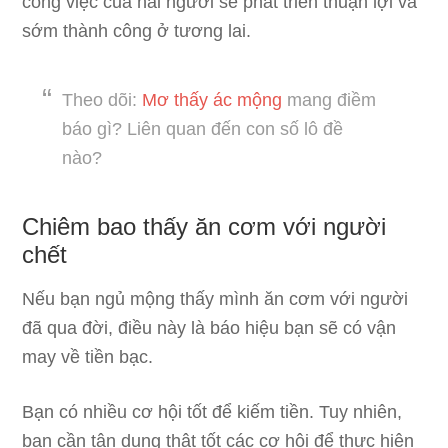
công việc của hai người sẽ phát triển thuận lợi và
sớm thành công ở tương lai.
Theo dõi:
Mơ thấy ác mộng
mang điềm
báo gì? Liên quan đến con số lô đề
nào?
Chiêm bao thấy ăn cơm với người
chết
Nếu bạn ngủ mộng thấy mình ăn cơm với người
đã qua đời, điều này là báo hiệu bạn sẽ có vận
may về tiền bạc.
Bạn có nhiều cơ hội tốt để kiếm tiền. Tuy nhiên,
bạn cần tận dụng thật tốt các cơ hội để thực hiện