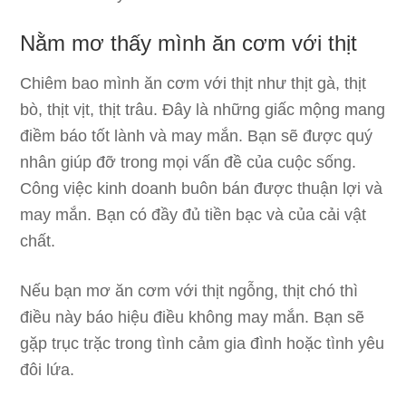
Nằm mơ thấy mình ăn cơm với thịt
Chiêm bao mình ăn cơm với thịt như thịt gà, thịt
bò, thịt vịt, thịt trâu. Đây là những giấc mộng mang
điềm báo tốt lành và may mắn. Bạn sẽ được quý
nhân giúp đỡ trong mọi vấn đề của cuộc sống.
Công việc kinh doanh buôn bán được thuận lợi và
may mắn. Bạn có đầy đủ tiền bạc và của cải vật
chất.
Nếu bạn mơ ăn cơm với thịt ngỗng, thịt chó thì
điều này báo hiệu điều không may mắn. Bạn sẽ
gặp trục trặc trong tình cảm gia đình hoặc tình yêu
đôi lứa.