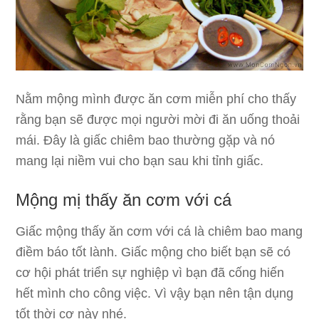
Nằm mộng mình được ăn cơm miễn phí cho thấy
rằng bạn sẽ được mọi người mời đi ăn uống thoải
mái. Đây là giấc chiêm bao thường gặp và nó
mang lại niềm vui cho bạn sau khi tỉnh giấc.
Mộng mị thấy ăn cơm với cá
Giấc mộng thấy ăn cơm với cá là chiêm bao mang
điềm báo tốt lành. Giấc mộng cho biết bạn sẽ có
cơ hội phát triển sự nghiệp vì bạn đã cống hiến
hết mình cho công việc. Vì vậy bạn nên tận dụng
tốt thời cơ này nhé.