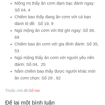
Mộng mị thấy ăn cơm đạm bạc đánh ngay:
Số 04, 4
Chiêm bao thấy đang ăn cơm với cá bạn
đánh lô đề: Số 19, 9
Ngủ mộng ăn cơm với thịt ghi ngay: Số 39,
69
Chiêm bao ăn cơm với gia đình đánh: Số 35,
53
Ngủ mộng thấy ăn cơm với người yêu nên
đánh: Số 04, 25
Nằm chiêm bao thấy được người khác mời
ăn cơm chọn: Số 29 , 92
Thuộc chủ đề:
Sổ mơ
Để lại một bình luận